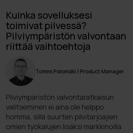
Kuinka sovelluksesi
toimivat pilvessä?
Pilviympäristön valvontaan
riittää vaihtoehtoja
Tommi Palomäki | Product Manager
Pilviympäristön valvontaratkaisun
valitseminen ei aina ole helppo
homma, sillä suurten pilvitarjoajien
omien työkalujen lisäksi markkinoilla