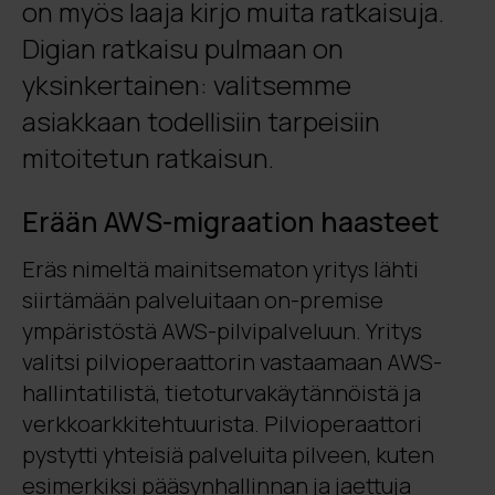
on myös laaja kirjo muita ratkaisuja.
Digian ratkaisu pulmaan on
yksinkertainen: valitsemme
asiakkaan todellisiin tarpeisiin
mitoitetun ratkaisun.
Erään AWS-migraation haasteet
Eräs nimeltä mainitsematon yritys lähti
siirtämään palveluitaan on-premise
ympäristöstä AWS-pilvipalveluun. Yritys
valitsi pilvioperaattorin vastaamaan AWS-
hallintatilistä, tietoturvakäytännöistä ja
verkkoarkkitehtuurista. Pilvioperaattori
pystytti yhteisiä palveluita pilveen, kuten
esimerkiksi pääsynhallinnan ja jaettuja