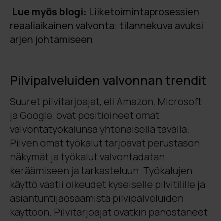
Lue myös blogi:
Liiketoimintaprosessien
reaaliaikainen valvonta: tilannekuva avuksi
arjen johtamiseen
Pilvipalveluiden valvonnan trendit
Suuret pilvitarjoajat, eli Amazon, Microsoft
ja Google, ovat positioineet omat
valvontatyökalunsa yhtenäisellä tavalla.
Pilven omat työkalut tarjoavat perustason
näkymät ja työkalut valvontadatan
keräämiseen ja tarkasteluun. Työkalujen
käyttö vaatii oikeudet kyseiselle pilvitilille ja
asiantuntijaosaamista pilvipalveluiden
käyttöön. Pilvitarjoajat ovatkin panostaneet