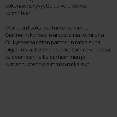
kokonaisnäkyvyyttä palveluidensa
toimintaan.
Meillä on lisäksi partnereina monia
Gartnerin korkealle arvostamia toimijoita.
Oli kyseessä sitten partnerin ratkaisu tai
Digia Iiris, autamme asiakkaitamme yhdessä
valitsemaan heille parhaimman ja
kustannustehokkaimman ratkaisun.