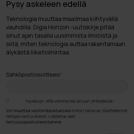
Pysy askeleen edellä
Teknologia muuttaa maailmaa kiihtyvällä
vauhdilla. Digia Horizon -uutiskirje pitää
sinut ajan tasalla uusimmista ilmiöistä ja
siitä, miten teknologia auttaa rakentamaan
älykästä liiketoimintaa.
Sähköpostiosoitteesi
*
Hyväksyn, että voimme olla sinuun yhteydessä.
*
Voit
muuttaa viestintäasetuksiasi
milloin tahansa. Käsittelemme
tietojasi vastuullisesti. Lisätietoa saat
tietosuojaselosteestamme
.