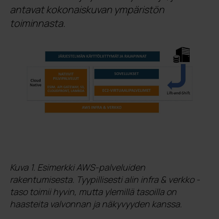
antavat kokonaiskuvan ympäristön
toiminnasta.
Kuva 1. Esimerkki AWS-palveluiden
rakentumisesta. Tyypillisesti alin infra & verkko -
taso toimii hyvin, mutta ylemillä tasoilla on
haasteita valvonnan ja näkyvyyden kanssa.