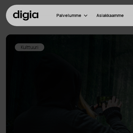
Palvelumme
Asiakkaamme
Kulttuuri