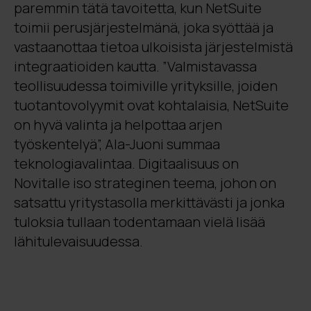
paremmin tätä tavoitetta, kun NetSuite
toimii perusjärjestelmänä, joka syöttää ja
vastaanottaa tietoa ulkoisista järjestelmistä
integraatioiden kautta. ”Valmistavassa
teollisuudessa toimiville yrityksille, joiden
tuotantovolyymit ovat kohtalaisia, NetSuite
on hyvä valinta ja helpottaa arjen
työskentelyä”, Ala-Juoni summaa
teknologiavalintaa. Digitaalisuus on
Novitalle iso strateginen teema, johon on
satsattu yritystasolla merkittävästi ja jonka
tuloksia tullaan todentamaan vielä lisää
lähitulevaisuudessa.