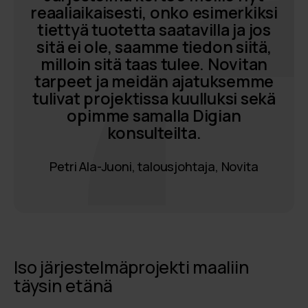
reaaliaikaisesti, onko esimerkiksi
tiettyä tuotetta saatavilla ja jos
sitä ei ole, saamme tiedon siitä,
milloin sitä taas tulee. Novitan
tarpeet ja meidän ajatuksemme
tulivat projektissa kuulluksi sekä
opimme samalla Digian
konsulteilta.
Petri Ala-Juoni, talousjohtaja, Novita
Iso järjestelmäprojekti maaliin
täysin etänä