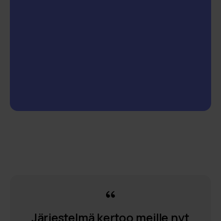
Järjestelmä kertoo meille nyt