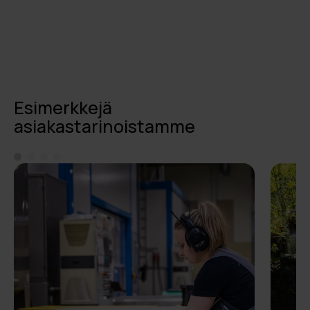
Esimerkkejä
asiakastarinoistamme