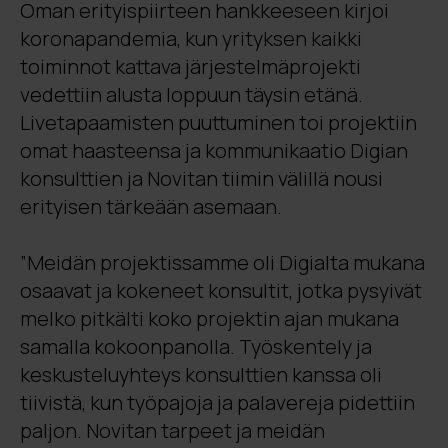
Oman erityispiirteen hankkeeseen kirjoi
koronapandemia, kun yrityksen kaikki
toiminnot kattava järjestelmäprojekti
vedettiin alusta loppuun täysin etänä.
Livetapaamisten puuttuminen toi projektiin
omat haasteensa ja kommunikaatio Digian
konsulttien ja Novitan tiimin välillä nousi
erityisen tärkeään asemaan.
”Meidän projektissamme oli Digialta mukana
osaavat ja kokeneet konsultit, jotka pysyivät
melko pitkälti koko projektin ajan mukana
samalla kokoonpanolla. Työskentely ja
keskusteluyhteys konsulttien kanssa oli
tiivistä, kun työpajoja ja palavereja pidettiin
paljon. Novitan tarpeet ja meidän