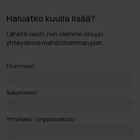
Haluatko kuulla lisää?
Lähetä viesti, niin olemme sinuun
yhteydessä mahdollisimman pian.
Etunimesi
*
Sukunimesi
*
Yrityksesi / organisaatiosi
*