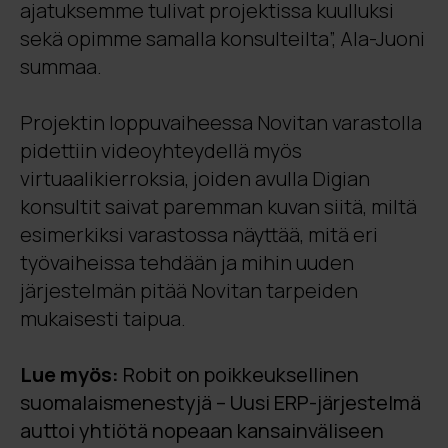
ajatuksemme tulivat projektissa kuulluksi
sekä opimme samalla konsulteilta”, Ala-Juoni
summaa.
Projektin loppuvaiheessa Novitan varastolla
pidettiin videoyhteydellä myös
virtuaalikierroksia, joiden avulla Digian
konsultit saivat paremman kuvan siitä, miltä
esimerkiksi varastossa näyttää, mitä eri
työvaiheissa tehdään ja mihin uuden
järjestelmän pitää Novitan tarpeiden
mukaisesti taipua.
Lue myös:
Robit on poikkeuksellinen
suomalaismenestyjä – Uusi ERP-järjestelmä
auttoi yhtiötä nopeaan kansainväliseen