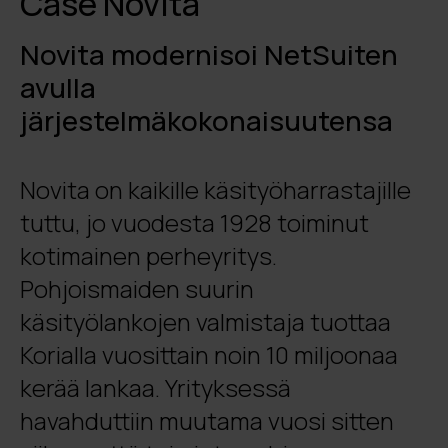
Case Novita
Novita modernisoi NetSuiten
avulla
järjestelmäkokonaisuutensa
Novita on kaikille käsityöharrastajille
tuttu, jo vuodesta 1928 toiminut
kotimainen perheyritys.
Pohjoismaiden suurin
käsityölankojen valmistaja tuottaa
Korialla vuosittain noin 10 miljoonaa
kerää lankaa. Yrityksessä
havahduttiin muutama vuosi sitten