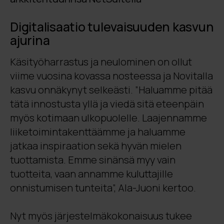
Digitalisaatio tulevaisuuden kasvun
ajurina
Käsityöharrastus ja neulominen on ollut
viime vuosina kovassa nosteessa ja Novitalla
kasvu onnäkynyt selkeästi. ”Haluamme pitää
tätä innostusta yllä ja viedä sitä eteenpäin
myös kotimaan ulkopuolelle. Laajennamme
liiketoimintakenttäämme ja haluamme
jatkaa inspiraation sekä hyvän mielen
tuottamista. Emme sinänsä myy vain
tuotteita, vaan annamme kuluttajille
onnistumisen tunteita”, Ala-Juoni kertoo.
Nyt myös järjestelmäkokonaisuus tukee