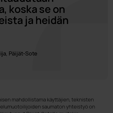
a, koska se on
eista ja heidän
ija, Päijät-Sote
sen mahdollistama käyttäjien, teknisten
lvelumuotoilijoiden saumaton yhteistyö on