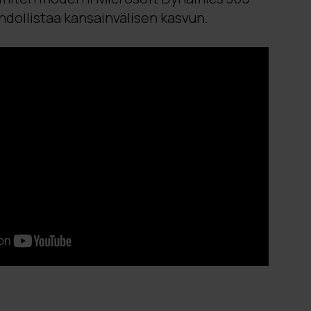
hdollistaa kansainvälisen kasvun.