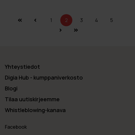
1
2
3
4
5
Yhteystiedot
Digia Hub - kumppaniverkosto
Blogi
Tilaa uutiskirjeemme
Whistleblowing-kanava
Facebook