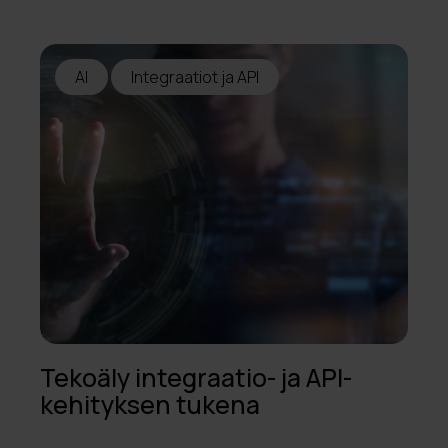
AI
Integraatiot ja API
Tekoäly integraatio- ja API-
kehityksen tukena