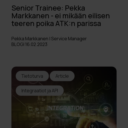
Senior Trainee: Pekka
Markkanen - ei mikään eilisen
teeren poika ATK:n parissa
Pekka Markkanen | Service Manager
BLOGI 16.02.2023
Tietoturva
Article
Integraatiot ja API