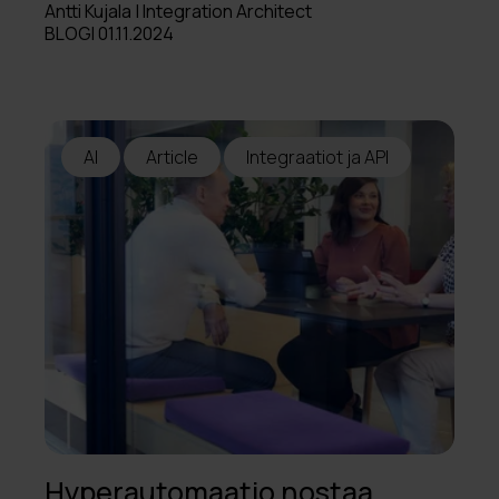
Antti Kujala | Integration Architect
BLOGI 01.11.2024
AI
Article
Integraatiot ja API
Hyperautomaatio nostaa