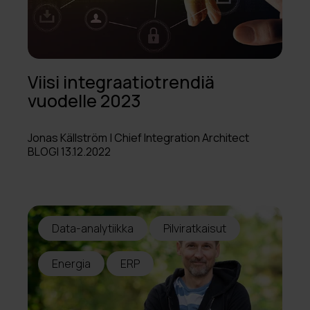
Viisi integraatiotrendiä
vuodelle 2023
Jonas Källström | Chief Integration Architect
BLOGI 13.12.2022
Data-analytiikka
Pilviratkaisut
Energia
ERP