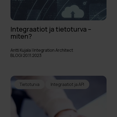
Integraatiot ja tietoturva –
miten?
Antti Kujala | Integration Architect
BLOGI 20.11.2023
Tietoturva
Integraatiot ja API