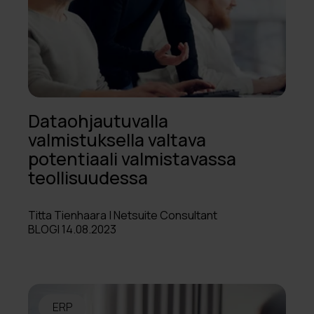
Dataohjautuvalla
valmistuksella valtava
potentiaali valmistavassa
teollisuudessa
Titta Tienhaara | Netsuite Consultant
BLOGI 14.08.2023
ERP