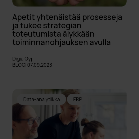
Apetit yhtenäistää prosesseja
ja tukee strategian
toteutumista älykkään
toiminnanohjauksen avulla
Digia Oyj
BLOGI 07.09.2023
Data-analytiikka
ERP