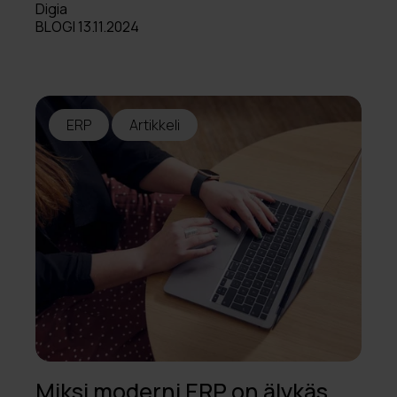
Digia
BLOGI 13.11.2024
ERP
Artikkeli
Miksi moderni ERP on älykäs