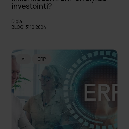
investointi?
Digia
BLOGI 31.10.2024
AI
ERP