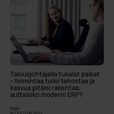
Talousjohtajalla tukalat paikat
– toimintaa tulisi tehostaa ja
kasvua pitäisi rakentaa,
auttaisiko moderni ERP?
Digia
BLOGI 13.06.2023