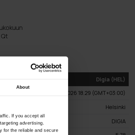
toukokuun
 Qt
About
fic. If you accept all
targeting advertising.
 for the reliable and secure