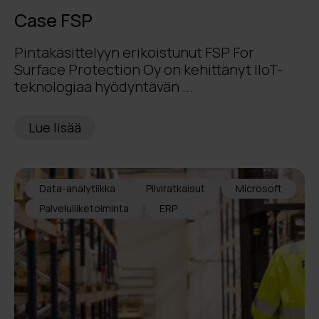
Case FSP
Pintakäsittelyyn erikoistunut FSP For
Surface Protection Oy on kehittänyt IIoT-
teknologiaa hyödyntävän ...
Lue lisää
Data-analytiikka
Pilviratkaisut
Microsoft
Palveluliiketoiminta
ERP