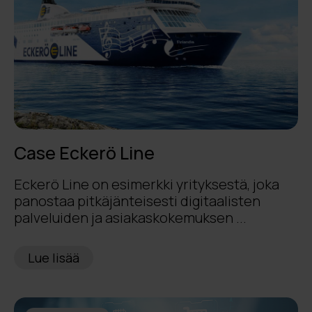
Case Eckerö Line
Eckerö Line on esimerkki yrityksestä, joka
panostaa pitkäjänteisesti digitaalisten
palveluiden ja asiakaskokemuksen ...
Lue lisää