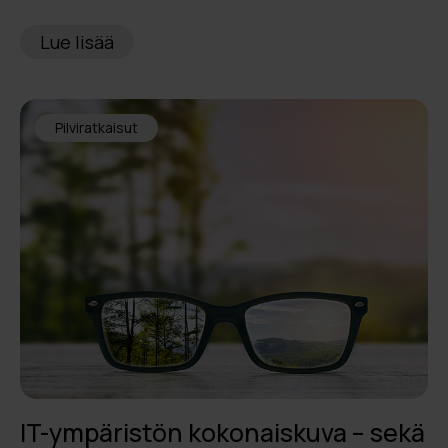
Lue lisää
Pilviratkaisut
IT-ympäristön kokonaiskuva – sekä