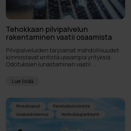
Tehokkaan pilvipalvelun
rakentaminen vaatii osaamista
Pilvipalveluiden tarjoamat mahdollisuudet
kiinnostavat entistä useampia yrityksiä.
Odotuksien lunastaminen vaatii ...
Lue lisää
Pilviratkaisut
Palveluliiketoiminta
Asiakaskokemus
Verkkokaupankäynti