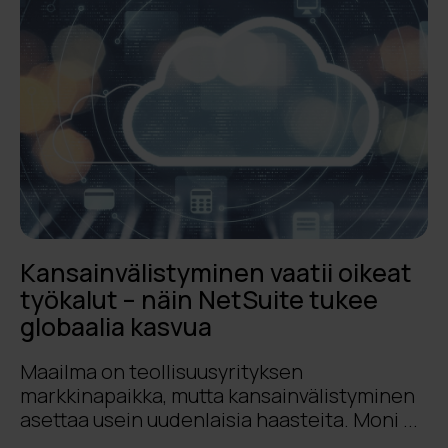
Kansainvälistyminen vaatii oikeat
työkalut – näin NetSuite tukee
globaalia kasvua
Maailma on teollisuusyrityksen
markkinapaikka, mutta kansainvälistyminen
asettaa usein uudenlaisia haasteita. Moni ...