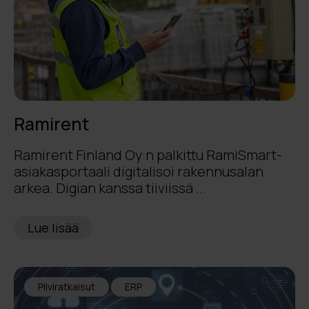
Ramirent
Ramirent Finland Oy:n palkittu RamiSmart-
asiakasportaali digitalisoi rakennusalan
arkea. Digian kanssa tiiviissä ...
Lue lisää
Pilviratkaisut
ERP