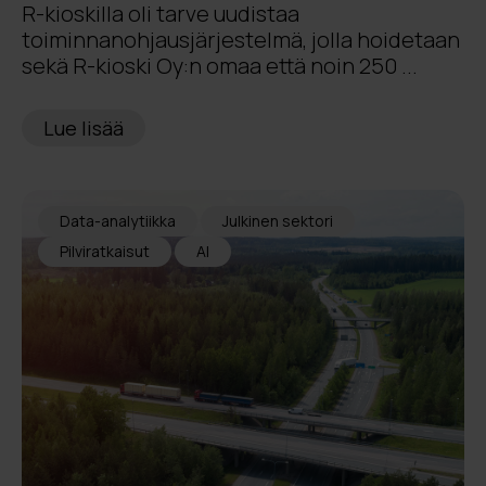
R-kioskilla oli tarve uudistaa
toiminnanohjausjärjestelmä, jolla hoidetaan
sekä R-kioski Oy:n omaa että noin 250 ...
Lue lisää
Data-analytiikka
Julkinen sektori
Pilviratkaisut
AI