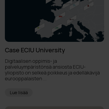
Case ECIU University
Digitaalisen oppimis- ja
palveluympäristönsä ansiosta ECIU-
yliopisto on selkeä poikkeus ja edelläkävijä
eurooppalaisten ...
Lue lisää