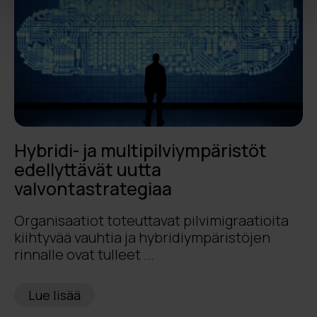
Hybridi- ja multipilviympäristöt
edellyttävät uutta
valvontastrategiaa
Organisaatiot toteuttavat pilvimigraatioita
kiihtyvää vauhtia ja hybridiympäristöjen
rinnalle ovat tulleet ...
Lue lisää