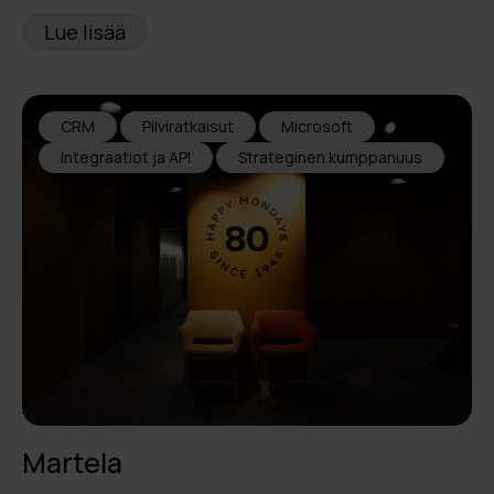
Lue lisää
CRM
Pilviratkaisut
Microsoft
Integraatiot ja API
Strateginen kumppanuus
Martela