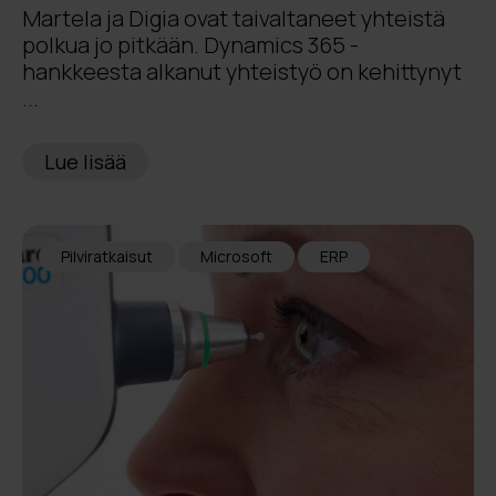
Martela ja Digia ovat taivaltaneet yhteistä
polkua jo pitkään. Dynamics 365 -
hankkeesta alkanut yhteistyö on kehittynyt
...
Lue lisää
Pilviratkaisut
Microsoft
ERP