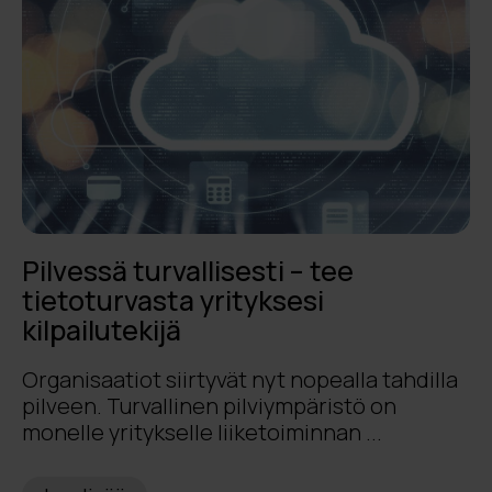
Pilvessä turvallisesti – tee
tietoturvasta yrityksesi
kilpailutekijä
Organisaatiot siirtyvät nyt nopealla tahdilla
pilveen. Turvallinen pilviympäristö on
monelle yritykselle liiketoiminnan ...