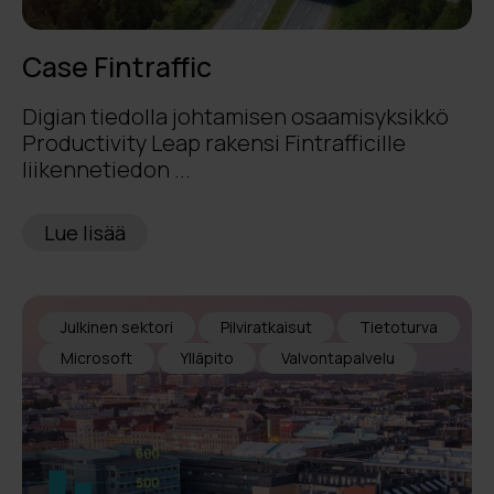
Case Fintraffic
Digian tiedolla johtamisen osaamisyksikkö
Productivity Leap rakensi Fintrafficille
liikennetiedon ...
Lue lisää
Julkinen sektori
Pilviratkaisut
Tietoturva
Microsoft
Ylläpito
Valvontapalvelu