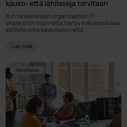
kauko- että lähilaseja tarvitaan
Kun tarkastellaan organisaation IT-
ympäristön tilannetta, täytyy kokonaiskuvaa
katsella sekä kaukolasien että ...
Lue lisää
Pilviratkaisut