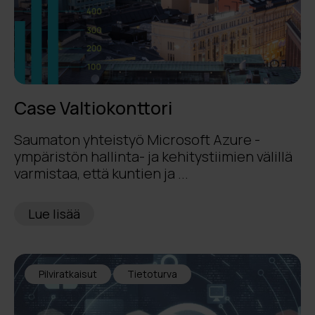
Case Valtiokonttori
Saumaton yhteistyö Microsoft Azure -
ympäristön hallinta- ja kehitystiimien välillä
varmistaa, että kuntien ja ...
Lue lisää
Pilviratkaisut
Tietoturva