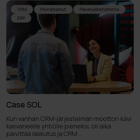
CRM
Pilviratkaisut
Palveluliiketoiminta
ERP
Case SOL
Kun vanhan CRM-järjestelmän moottori kävi
kasvaneelle yhtiölle pieneksi, oli aika
päivittää laskutus ja CRM ...