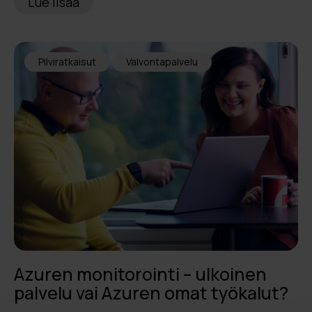
Lue lisää
Pilviratkaisut
Valvontapalvelu
Azuren monitorointi – ulkoinen
palvelu vai Azuren omat työkalut?