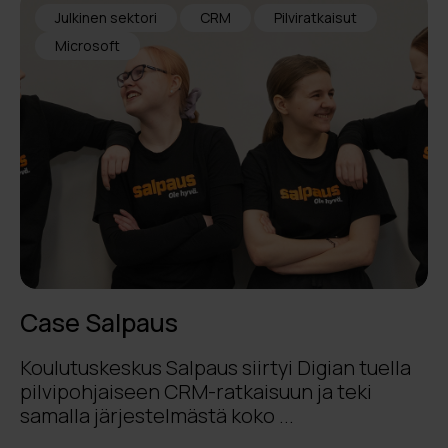
Julkinen sektori
CRM
Pilviratkaisut
Microsoft
Case Salpaus
Koulutuskeskus Salpaus siirtyi Digian tuella
pilvipohjaiseen CRM-ratkaisuun ja teki
samalla järjestelmästä koko ...