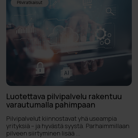
Pilviratkaisut
Luotettava pilvipalvelu rakentuu
varautumalla pahimpaan
Pilvipalvelut kiinnostavat yhä useampia
yrityksiä – ja hyvästä syystä. Parhaimmillaan
pilveen siirtyminen lisää ...