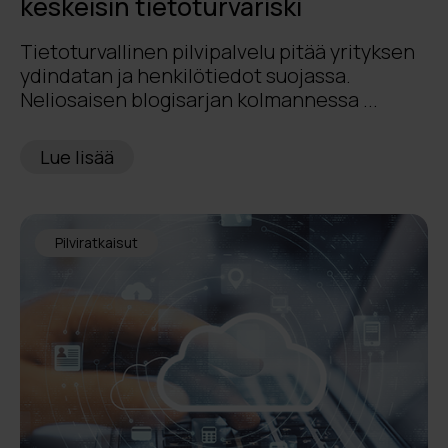
keskeisin tietoturvariski
Tietoturvallinen pilvipalvelu pitää yrityksen
ydindatan ja henkilötiedot suojassa.
Neliosaisen blogisarjan kolmannessa ...
Lue lisää
Pilviratkaisut